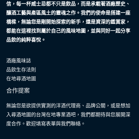
信，每一杯威士忌都不只是飲品，而是承載著酒廠歷史、
會
釀酒工藝與產區風土的靈魂之作。我們的使命是搭建一座
正
橋樑，無論您是剛開始探索的新手，還是資深的鑑賞家，
面
都能在這裡找到屬於自己的風味地圖，並與同好一起分享
力
品飲的純粹喜悅。
量
酒廠風味誌
品飲生存法則
在地尋酒地圖
合作提案
無論您是欲提供實測的洋酒代理商、品牌公關，或是想加
入尋酒地圖的台灣在地專業酒吧，我們都期待與您展開深
度合作。歡迎填寫表單與我們聯絡。