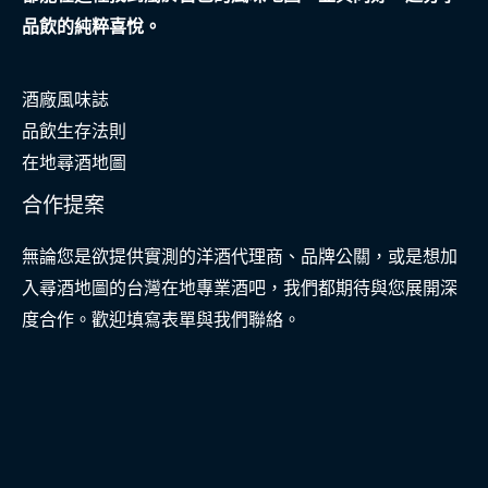
救
品飲的純粹喜悅。
援
實
酒廠風味誌
錄
品飲生存法則
在地尋酒地圖
合作提案
無論您是欲提供實測的洋酒代理商、品牌公關，或是想加
入尋酒地圖的台灣在地專業酒吧，我們都期待與您展開深
度合作。歡迎填寫表單與我們聯絡。