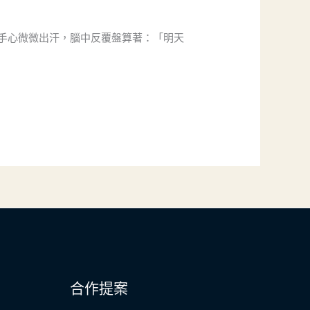
手心微微出汗，腦中反覆盤算著：「明天
合作提案