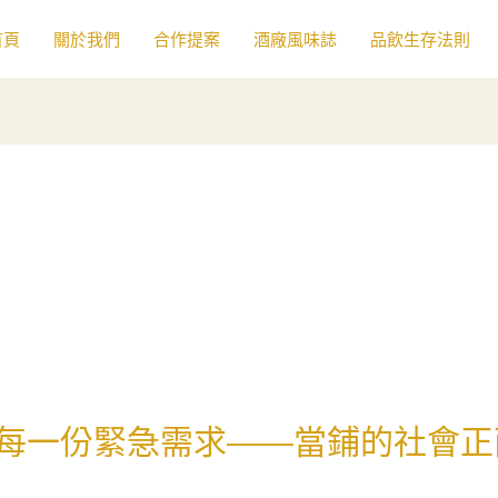
首頁
關於我們
合作提案
酒廠風味誌
品飲生存法則
每一份緊急需求——當鋪的社會正