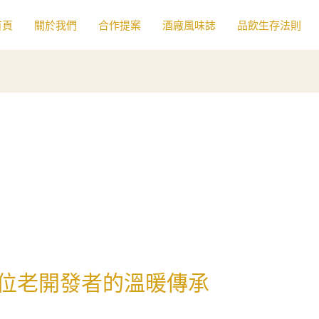
首頁
關於我們
合作提案
酒廠風味誌
品飲生存法則
位老開發者的溫暖傳承