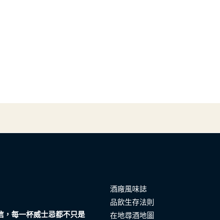
酒廠風味誌
品飲生存法則
們相信，每一杯威士忌都不只是
在地尋酒地圖