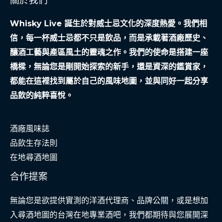
關於我們
真
Whisky Live 誕生於對威士忌文化的深度熱愛。我們相
實
信，每一杯威士忌都不只是飲品，而是承載著酒廠歷史、
經
釀酒工藝與產區風土的靈魂之作。我們的使命是搭建一座
驗
橋樑，無論您是剛開始探索的新手，還是資深的鑑賞家，
分
都能在這裡找到屬於自己的風味地圖，並與同好一起分享
享
品飲的純粹喜悅。
酒廠風味誌
品飲生存法則
在地尋酒地圖
合作提案
無論您是欲提供實測的洋酒代理商、品牌公關，或是想加
入尋酒地圖的台灣在地專業酒吧，我們都期待與您展開深