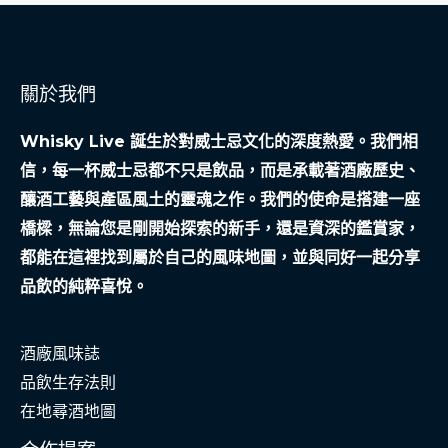
後
的
救
關於我們
急
之
Whisky Live 誕生於對威士忌文化的深度熱愛。我們相
路
信，每一杯威士忌都不只是飲品，而是承載著酒廠歷史、
釀酒工藝與產區風土的靈魂之作。我們的使命是搭建一座
橋樑，無論您是剛開始探索的新手，還是資深的鑑賞家，
都能在這裡找到屬於自己的風味地圖，並與同好一起分享
品飲的純粹喜悅。
酒廠風味誌
品飲生存法則
在地尋酒地圖