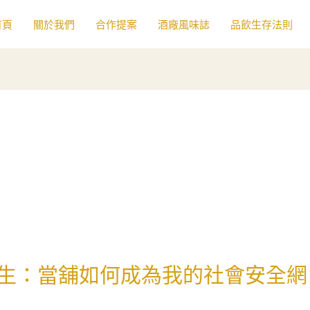
首頁
關於我們
合作提案
酒廠風味誌
品飲生存法則
生：當舖如何成為我的社會安全網