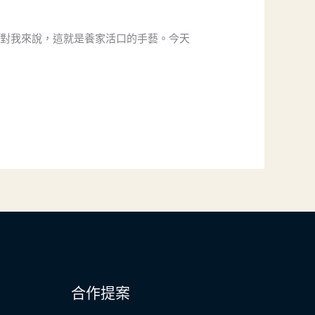
但對我來說，這就是養家活口的手藝。今天
合作提案