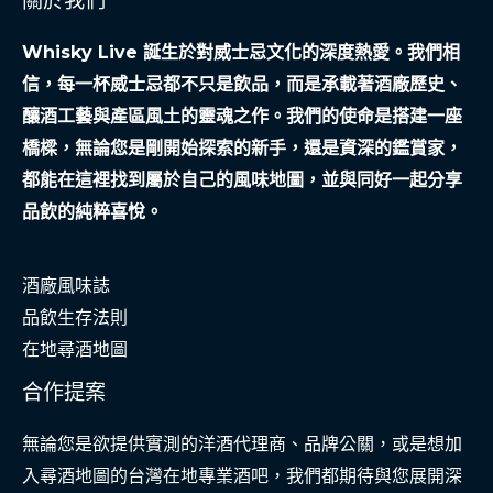
如
Whisky Live 誕生於對威士忌文化的深度熱愛。我們相
何
信，每一杯威士忌都不只是飲品，而是承載著酒廠歷史、
撐
釀酒工藝與產區風土的靈魂之作。我們的使命是搭建一座
起
橋樑，無論您是剛開始探索的新手，還是資深的鑑賞家，
一
都能在這裡找到屬於自己的風味地圖，並與同好一起分享
個
品飲的純粹喜悅。
家
酒廠風味誌
品飲生存法則
在地尋酒地圖
合作提案
無論您是欲提供實測的洋酒代理商、品牌公關，或是想加
入尋酒地圖的台灣在地專業酒吧，我們都期待與您展開深