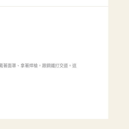
戴著面罩、拿著焊槍，跟鋼鐵打交道。這