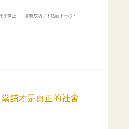
幾乎停止——實驗成功了！然而下一秒，
，當舖才是真正的社會