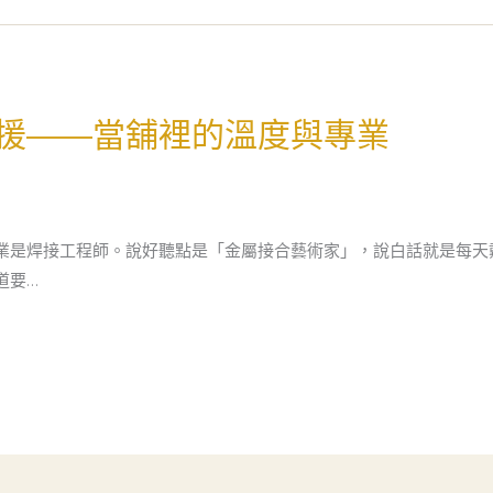
援——當舖裡的溫度與專業
業是焊接工程師。說好聽點是「金屬接合藝術家」，說白話就是每天
道要…