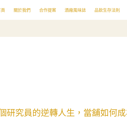
首頁
關於我們
合作提案
酒廠風味誌
品飲生存法則
個研究員的逆轉人生，當舖如何成