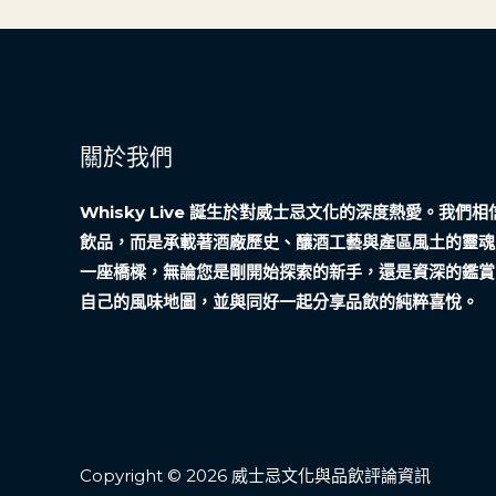
裡
的
溫
度
與
關於我們
專
業
Whisky Live 誕生於對威士忌文化的深度熱愛。我
飲品，而是承載著酒廠歷史、釀酒工藝與產區風土的靈魂
一座橋樑，無論您是剛開始探索的新手，還是資深的鑑賞
自己的風味地圖，並與同好一起分享品飲的純粹喜悅。
Copyright © 2026 威士忌文化與品飲評論資訊