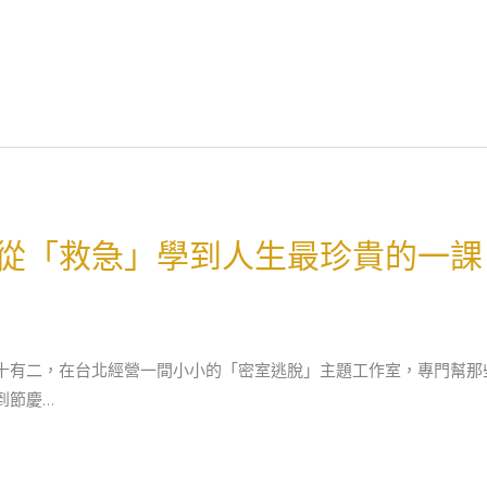
從「救急」學到人生最珍貴的一課
十有二，在台北經營一間小小的「密室逃脫」主題工作室，專門幫那
到節慶…