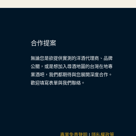
合作提案
無論您是欲提供實測的洋酒代理商、品牌
公關，或是想加入尋酒地圖的台灣在地專
業酒吧，我們都期待與您展開深度合作。
歡迎填寫表單與我們聯絡。
專業免責聲明
|
隱私權政策