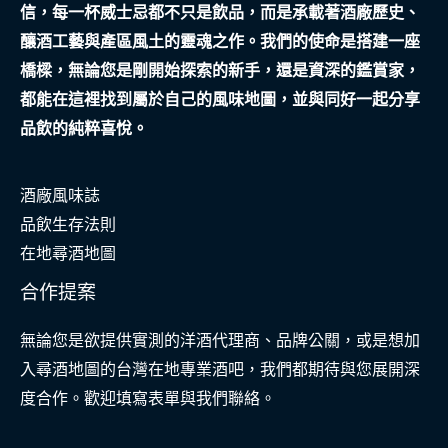
信，每一杯威士忌都不只是飲品，而是承載著酒廠歷史、
真
釀酒工藝與產區風土的靈魂之作。我們的使命是搭建一座
實
橋樑，無論您是剛開始探索的新手，還是資深的鑑賞家，
守
都能在這裡找到屬於自己的風味地圖，並與同好一起分享
護
品飲的純粹喜悅。
者
酒廠風味誌
品飲生存法則
在地尋酒地圖
合作提案
無論您是欲提供實測的洋酒代理商、品牌公關，或是想加
入尋酒地圖的台灣在地專業酒吧，我們都期待與您展開深
度合作。歡迎填寫表單與我們聯絡。