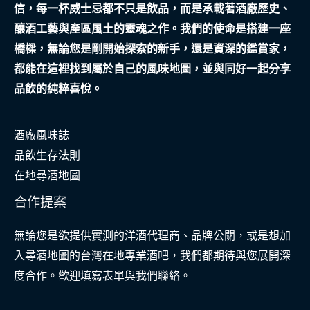
信，每一杯威士忌都不只是飲品，而是承載著酒廠歷史、
真
釀酒工藝與產區風土的靈魂之作。我們的使命是搭建一座
實
橋樑，無論您是剛開始探索的新手，還是資深的鑑賞家，
守
都能在這裡找到屬於自己的風味地圖，並與同好一起分享
護
品飲的純粹喜悅。
者
酒廠風味誌
品飲生存法則
在地尋酒地圖
合作提案
無論您是欲提供實測的洋酒代理商、品牌公關，或是想加
入尋酒地圖的台灣在地專業酒吧，我們都期待與您展開深
度合作。歡迎填寫表單與我們聯絡。