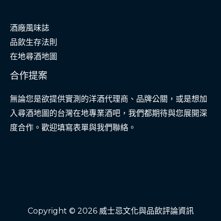
後
酒廠風味誌
一
品飲生存法則
道
在地尋酒地圖
暖
流
合作提案
無論您是欲提供實測的洋酒代理商、品牌公關，或是想加
入尋酒地圖的台灣在地專業酒吧，我們都期待與您展開深
度合作。歡迎填寫表單與我們聯絡。
Copyright © 2026 威士忌文化與品飲評論資訊