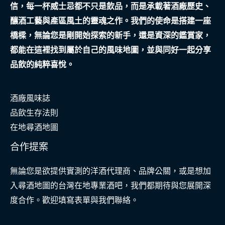
信，每一杯威士忌都不只是飲品，而是承載著酒廠歷史、
真
釀酒工藝與產區風土的靈魂之作。我們的使命是搭建一座
實
橋樑，無論您是剛開始探索的新手，還是資深的鑑賞家，
守
都能在這裡找到屬於自己的風味地圖，並與同好一起分享
護
品飲的純粹喜悅。
者
酒廠風味誌
品飲生存法則
在地尋酒地圖
合作提案
無論您是欲提供實測的洋酒代理商、品牌公關，或是想加
入尋酒地圖的台灣在地專業酒吧，我們都期待與您展開深
度合作。歡迎填寫表單與我們聯絡。