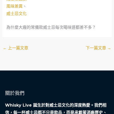
風味差異
、
威士忌文化
為什麼大廠的常備款威士忌每次喝味道都差不多？
←
上一篇文章
下一篇文章
→
關於我們
Whisky Live 誕生於對威士忌文化的深度熱愛。我們相
信，每一杯威士忌都不只是飲品，而是承載著酒廠歷史、