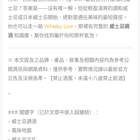
士忌？答案是——沒有唯一解，但從輕盈清爽的調和威
士忌或日本威士忌開始，絕對是通往美味的最短路徑。
你也可以走一趟
Whisky Live
，那裡有完整的
威士忌調
酒
知識庫，幫你找到屬於你的那杯氣泡。
※ 本文提及之品牌、產品、故事及相關內容均為參考公
開資訊與網路資料，僅供參考，實際情況請以最新官方
公告及法規為準。【禁止酒駕，未滿十八歲禁止飲酒】
“`
### 關鍵字（已於文章中嵌入超鏈結）：
– 威士忌調酒
– 風味地圖
– 威士忌文化