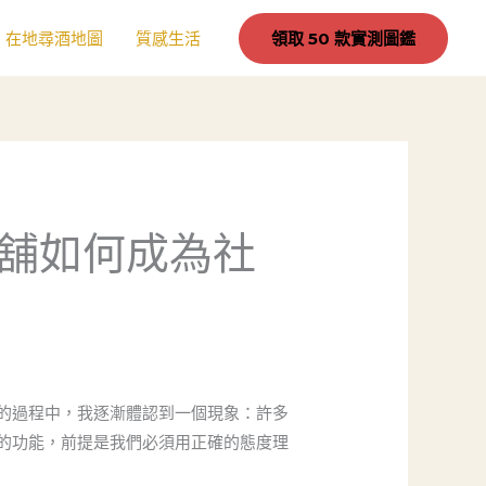
在地尋酒地圖
質感生活
領取 50 款實測圖鑑
舖如何成為社
的過程中，我逐漸體認到一個現象：許多
的功能，前提是我們必須用正確的態度理