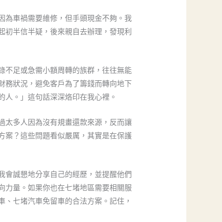
因為車禍需要維修，但手頭現金不夠。我
起初半信半疑，後來親自去辦理，發現利
錄不足或急需小額周轉的族群，往往無能
財務狀況，避免客戶為了籌錢而轉向地下
的人。」這句話深深烙印在我心裡。
過太多人因為沒有規畫還款來源，反而讓
方案？這些問題看似嚴厲，其實是在保護
我會誠懇地分享自己的經歷，並提醒他們
向力量。如果你也在七堵地區需要相關服
車、七堵汽車免留車的合法方案。記住，