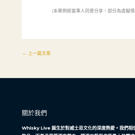
(本案例經當事人同意分享，部分為虛擬情
←
上一篇文章
關於我們
Whisky Live 誕生於對威士忌文化的深度熱愛。我