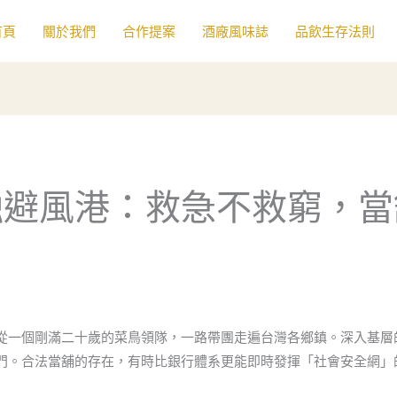
首頁
關於我們
合作提案
酒廠風味誌
品飲生存法則
融避風港：救急不救窮，當
從一個剛滿二十歲的菜鳥領隊，一路帶團走遍台灣各鄉鎮。深入基層
門。合法當舖的存在，有時比銀行體系更能即時發揮「社會安全網」