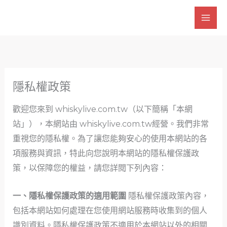
跳
至
主
要
內
容
隱私權政策
歡迎您來到 whiskylive.com.tw（以下簡稱「本網
站」），本網站由 whiskylive.com.tw經營。我們非常
重視您的隱私權。為了讓您能夠安心的使用本網站的各
項服務與資訊，特此向您說明本網站的隱私權保護政
策，以保障您的權益，請您詳閱下列內容：
一、隱私權保護政策的適用範圍
隱私權保護政策內容，
包括本網站如何處理在您使用網站服務時收集到的個人
識別資料。隱私權保護政策不適用於本網站以外的相關