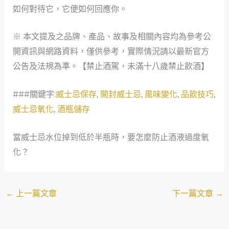
如何對待它，它便如何回應你。
※ 本文提及之品牌、產品、故事及相關內容均為參考公
開資訊與網路資料，僅供參考，實際情況請以最新官方
公告及法規為準。【禁止酒駕，未滿十八歲禁止飲酒】
###關鍵字:
威士忌保存
,
開封威士忌
,
風味變化
,
品飲技巧
,
威士忌氧化
,
酒瓶儲存
當威士忌水位掉到低於半瓶時，要怎麼防止酒液過度氧
化？
←
上一篇文章
下一篇文章
→