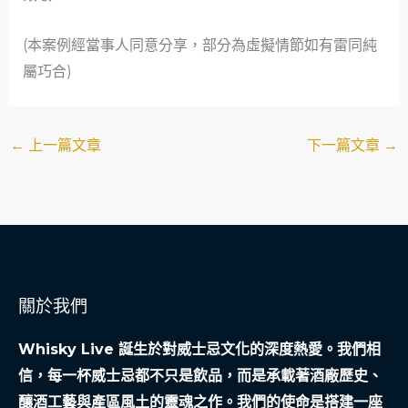
(本案例經當事人同意分享，部分為虛擬情節如有雷同純
屬巧合)
←
上一篇文章
下一篇文章
→
關於我們
Whisky Live 誕生於對威士忌文化的深度熱愛。我們相
信，每一杯威士忌都不只是飲品，而是承載著酒廠歷史、
釀酒工藝與產區風土的靈魂之作。我們的使命是搭建一座