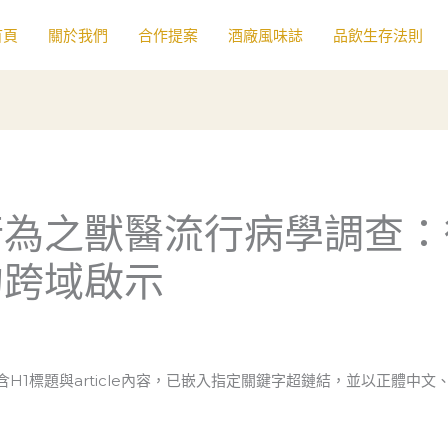
首頁
關於我們
合作提案
酒廠風味誌
品飲生存法則
行為之獸醫流行病學調查：
的跨域啟示
含H1標題與article內容，已嵌入指定關鍵字超鏈結，並以正體中