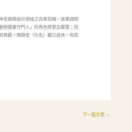
伸至建築設計領域之改革契機。故事證明
動物健康守門人」的角色將更加重要；而
新典範。陳靜安（化名）雖已退休，但其
下一篇文章
→