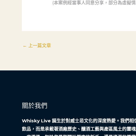
(本案例經當事人同意分享，部分為虛擬情
←
上一篇文章
關於我們
Whisky Live 誕生於對威士忌文化的深度熱愛。我
飲品，而是承載著酒廠歷史、釀酒工藝與產區風土的靈魂