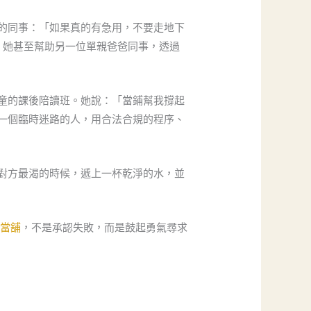
的同事：「如果真的有急用，不要走地下
」她甚至幫助另一位單親爸爸同事，透過
童的課後陪讀班。她說：「當鋪幫我撐起
一個臨時迷路的人，用合法合規的程序、
對方最渴的時候，遞上一杯乾淨的水，並
區當舖
，不是承認失敗，而是鼓起勇氣尋求