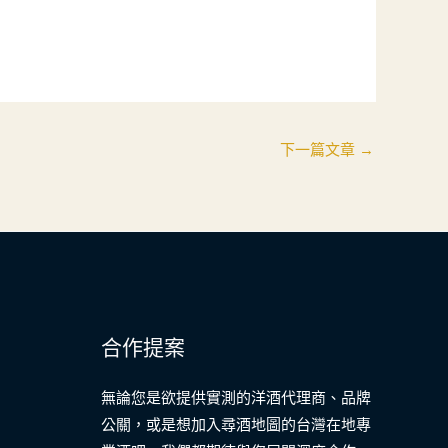
下一篇文章
→
合作提案
無論您是欲提供實測的洋酒代理商、品牌
公關，或是想加入尋酒地圖的台灣在地專