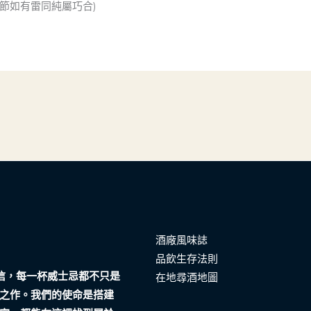
節如有雷同純屬巧合)
酒廠風味誌
品飲生存法則
們相信，每一杯威士忌都不只是
在地尋酒地圖
之作。我們的使命是搭建