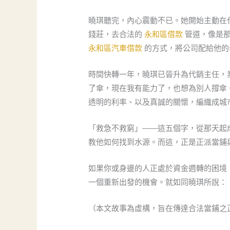
曉琪聽完，內心震動不已。她開始主動在
錢莊，去合法的
永和區借款
管道，像是那
永和區汽車借款
的方式，將公司配給他的
時間快轉一年，曉琪已晉升為代銷主任，
了傘，現在我有能力了，也想為別人撐傘
透明的利率、以及真誠的關懷，編織成城
「救急不救窮」——這五個字，從那天起
教他如何找到水源。而這，正是正派當鋪
如果你或身邊的人正處於資金週轉的困境
一個重新出發的機會。就如同曉琪所說：
（本文故事為虛構，旨在傳達合法當鋪之