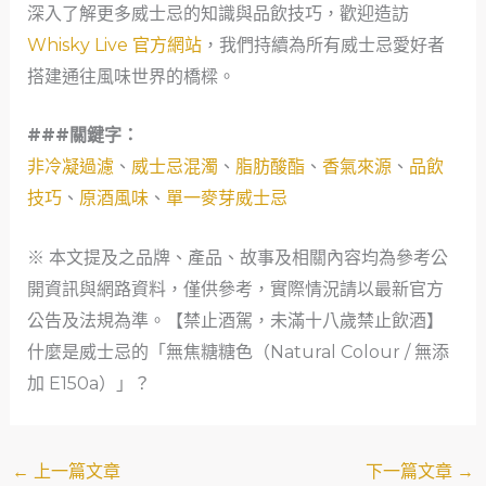
深入了解更多威士忌的知識與品飲技巧，歡迎造訪
Whisky Live 官方網站
，我們持續為所有威士忌愛好者
搭建通往風味世界的橋樑。
###關鍵字：
非冷凝過濾
、
威士忌混濁
、
脂肪酸酯
、
香氣來源
、
品飲
技巧
、
原酒風味
、
單一麥芽威士忌
※ 本文提及之品牌、產品、故事及相關內容均為參考公
開資訊與網路資料，僅供參考，實際情況請以最新官方
公告及法規為準。【禁止酒駕，未滿十八歲禁止飲酒】
什麼是威士忌的「無焦糖糖色（Natural Colour / 無添
加 E150a）」？
←
上一篇文章
下一篇文章
→