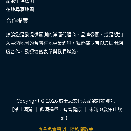
品飲生存法則
在地尋酒地圖
合作提案
無論您是欲提供實測的洋酒代理商、品牌公關，或是想加
入尋酒地圖的台灣在地專業酒吧，我們都期待與您展開深
度合作。歡迎填寫表單與我們聯絡。
Copyright © 2026 威士忌文化與品飲評論資訊
【禁止酒駕 ｜ 飲酒過量，有害健康 ｜ 未滿18歲禁止飲
酒】
專業免責聲明
|
隱私權政策