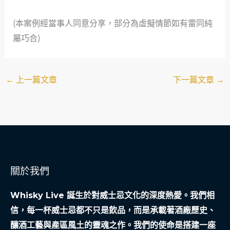
(本案例經當事人同意分享，部分為虛擬情節如有雷同純
屬巧合)
←
上一篇文章
下一篇文章
→
關於我們
Whisky Live 誕生於對威士忌文化的深度熱愛。我們相
信，每一杯威士忌都不只是飲品，而是承載著酒廠歷史、
釀酒工藝與產區風土的靈魂之作。我們的使命是搭建一座