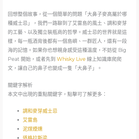
回想整個故事，從一個簡單的問題「大鼻子麥高屬於哪
種威士忌」，我們一路聊到了艾雷島的風土、調和麥芽
的工藝、以及獨立裝瓶商的哲學。威士忌的世界就是這
樣，每一瓶酒背後都有一個島嶼、一群匠人，還有一段
海的記憶。如果你也想親身感受這種溫度，不妨從 Big
Peat 開始，或者先到
Whisky Live
線上知識庫爬爬
文，讓自己的鼻子也變成一隻「大鼻子」。
關鍵字解析
本文中出現的重點關鍵字，點擊可了解更多：
調和麥芽威士忌
艾雷島
泥煤煙燻
道格拉斯梁