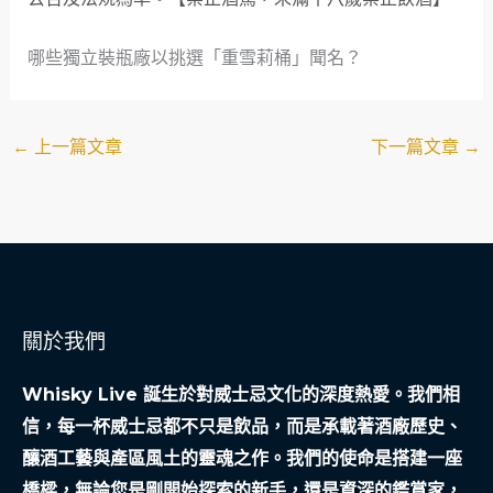
哪些獨立裝瓶廠以挑選「重雪莉桶」聞名？
←
上一篇文章
下一篇文章
→
關於我們
Whisky Live 誕生於對威士忌文化的深度熱愛。我們相
信，每一杯威士忌都不只是飲品，而是承載著酒廠歷史、
釀酒工藝與產區風土的靈魂之作。我們的使命是搭建一座
橋樑，無論您是剛開始探索的新手，還是資深的鑑賞家，