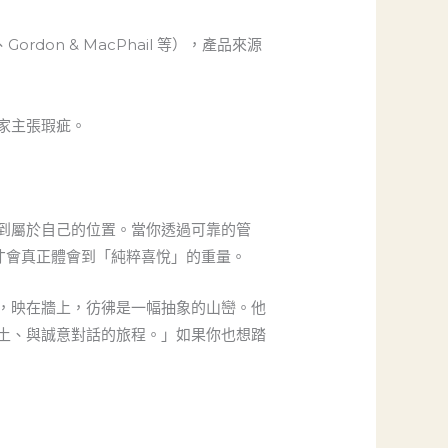
、Gordon & MacPhail 等），產品來源
家主張瑕疵。
到屬於自己的位置。當你透過可靠的管
才會真正體會到「純粹喜悅」的重量。
，映在牆上，彷彿是一幅抽象的山巒。他
土、與誠意對話的旅程。」如果你也想踏