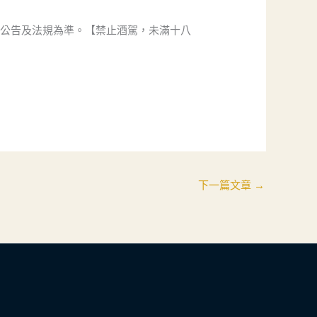
方公告及法規為準。【禁止酒駕，未滿十八
下一篇文章
→