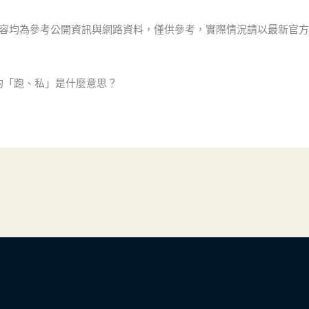
內容均為參考公開資訊與網路資料，僅供參考，實際情況請以最新官
面的「跑、私」是什麼意思？