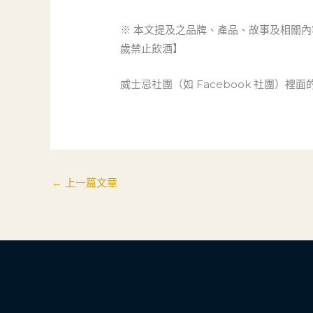
※ 本文提及之品牌、產品、故事及相關
歲禁止飲酒】
威士忌社團（如 Facebook 社團）裡
←
上一篇文章