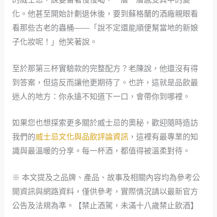
化。他甚至開始計劃退休後，要到蘇格蘭的酒廠親眼看
看那些古老的蟲桶——「說不定還能順便幫當地的新娘
子化妝呢！」他笑著說。
至於那第三杯實驗款的完整配方？老陳說，他還沒有得
到答案，但這反而讓他更期待了。也許，這就是品飲最
迷人的地方：你永遠不知道下一口，會帶你到哪裡。
如果您也想探索更多關於威士忌的奧秘，歡迎隨時造訪
我們的
威士忌文化與品飲評論資訊
，這裡有最專業的知
識與最溫暖的分享。每一杯酒，都值得被溫柔對待。
※ 本文提及之品牌、產品、故事及相關內容均為參考公
開資訊與網路資料，僅供參考，實際情況請以最新官方
公告及法規為準。【禁止酒駕，未滿十八歲禁止飲酒】