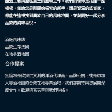
釀酒工藝與產區風土的靈魂之作。我們的使命是搭建一座
橋樑，無論您是剛開始探索的新手，還是資深的鑑賞家，
都能在這裡找到屬於自己的風味地圖，並與同好一起分享
品飲的純粹喜悅。
酒廠風味誌
品飲生存法則
在地尋酒地圖
合作提案
無論您是欲提供實測的洋酒代理商、品牌公關，或是想加
入尋酒地圖的台灣在地專業酒吧，我們都期待與您展開深
度合作。歡迎填寫表單與我們聯絡。