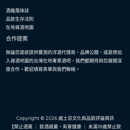
酒廠風味誌
品飲生存法則
在地尋酒地圖
合作提案
無論您是欲提供實測的洋酒代理商、品牌公關，或是想加
入尋酒地圖的台灣在地專業酒吧，我們都期待與您展開深
度合作。歡迎填寫表單與我們聯絡。
Copyright © 2026 威士忌文化與品飲評論資訊
【禁止酒駕 ｜ 飲酒過量，有害健康 ｜ 未滿18歲禁止飲