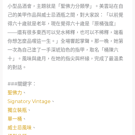
小型品酒會，主題就是「聖佛力分類學」。美雲站在自
己的美甲作品與威士忌酒瓶之間，對大家說：「以前覺
得六十歲就是老年，現在覺得六十歲是『原桶強度』
——還有很多東西可以兌水稀釋，也可以不稀釋，端看
你想怎麼品嚐這一生。」全場響起掌聲。那一晚，她第
一次為自己塗了一手深琥珀色的指甲，取名「桶陳六
十」。風味與歲月，在她的指尖與杯緣，完成了最溫柔
的對話。
###關鍵字：
聖佛力
、
Signatory Vintage
、
獨立裝瓶
、
單一桶
、
威士忌風味
、