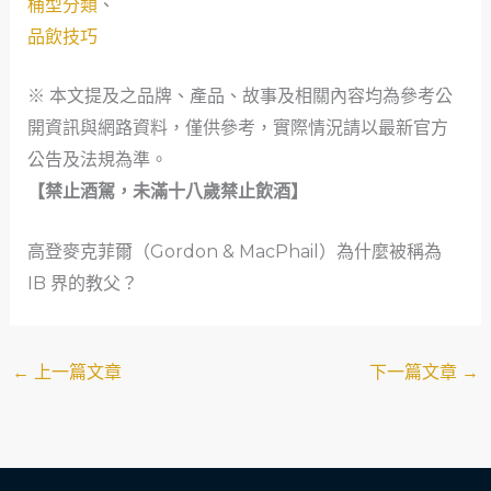
桶型分類
、
品飲技巧
※ 本文提及之品牌、產品、故事及相關內容均為參考公
開資訊與網路資料，僅供參考，實際情況請以最新官方
公告及法規為準。
【禁止酒駕，未滿十八歲禁止飲酒】
高登麥克菲爾（Gordon & MacPhail）為什麼被稱為
IB 界的教父？
←
上一篇文章
下一篇文章
→