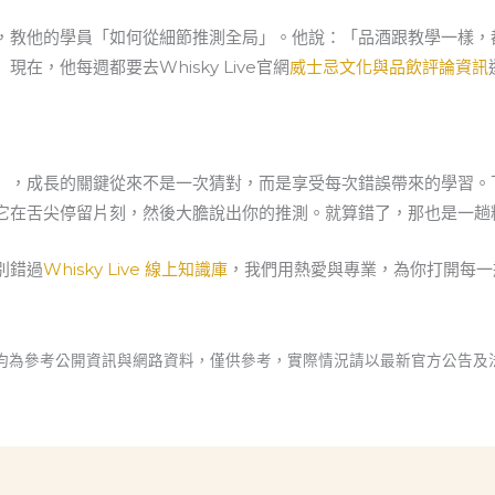
，教他的學員「如何從細節推測全局」。他說：「品酒跟教學一樣，
，他每週都要去Whisky Live官網
威士忌文化與品飲評論資訊
」，成長的關鍵從來不是一次猜對，而是享受每次錯誤帶來的學習。
它在舌尖停留片刻，然後大膽說出你的推測。就算錯了，那也是一趟
別錯過
Whisky Live 線上知識庫
，我們用熱愛與專業，為你打開每一
容均為參考公開資訊與網路資料，僅供參考，實際情況請以最新官方公告及