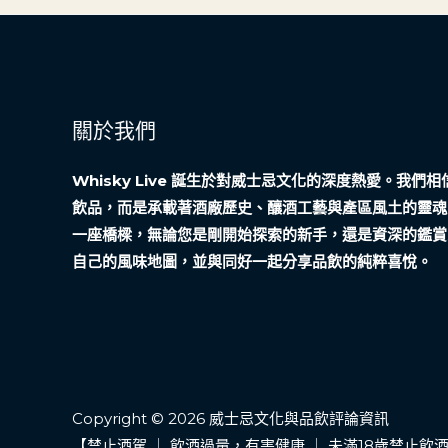
關於我們
Whisky Live 誕生於對威士忌文化的深度熱愛。我
飲品，而是承載著酒廠歷史、釀酒工藝與產區風土的靈魂
一座橋樑，無論您是剛開始探索的新手，還是資深的鑑賞
自己的風味地圖，並與同好一起分享品飲的純粹喜悅。
Copyright © 2026 威士忌文化與品飲評論資訊
【禁止酒駕 ｜ 飲酒過量，有害健康 ｜ 未滿18歲禁止飲