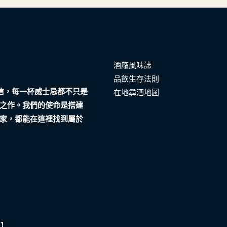
酒廠風味誌
品飲生存法則
們相信，每一杯威士忌都不只是
在地尋酒地圖
之作。我們的使命是搭建
家，都能在這裡找到屬於
酒】