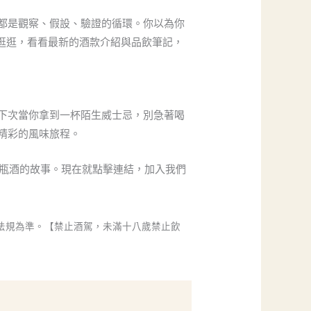
都是觀察、假設、驗證的循環。你以為你
逛逛，看看最新的酒款介紹與品飲筆記，
下次當你拿到一杯陌生威士忌，別急著喝
精彩的風味旅程。
瓶酒的故事。現在就點擊連結，加入我們
法規為準。【禁止酒駕，未滿十八歲禁止飲