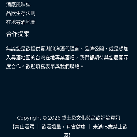
酒廠風味誌
品飲生存法則
在地尋酒地圖
合作提案
無論您是欲提供實測的洋酒代理商、品牌公關，或是想加
入尋酒地圖的台灣在地專業酒吧，我們都期待與您展開深
度合作。歡迎填寫表單與我們聯絡。
Copyright © 2026 威士忌文化與品飲評論資訊
【禁止酒駕 ｜ 飲酒過量，有害健康 ｜ 未滿18歲禁止飲
酒】