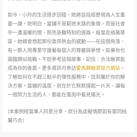
如今，小玲的生活逐步回穩，她將這段經歷視為人生重
要一課。她明白，當鋪不是窮途末路的象徵，而是社會
中一盞溫暖的燈，照亮急難時刻的道路。每當走過萬華
區，她總會想起那份激昂熱血的感動——在這個角落，
有一群人用專業守護著每個人的尊嚴與夢想。如果你也
面臨類似挑戰，不妨參考這個故事，記住：合法融資能
成為你的後盾。更多資訊可參訪
愛馬獅融資官方網站
，
了解如何在不趕三點半的彈性服務中，找到屬於你的解
決方案。當鋪的溫度，就在於它默默撐起一片天，讓每
一個努力生活的人，都能在風雨中看見陽光。
(本案例經當事人同意分享，部分為虛擬情節如有雷同純
屬巧合)