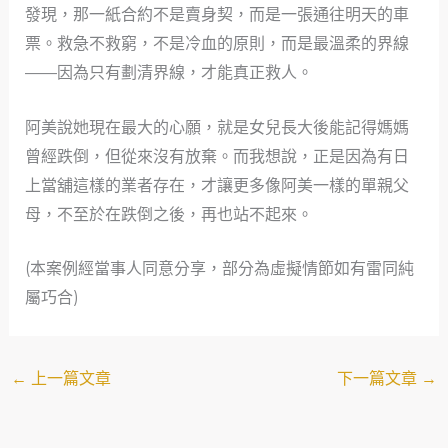
發現，那一紙合約不是賣身契，而是一張通往明天的車
票。救急不救窮，不是冷血的原則，而是最溫柔的界線
——因為只有劃清界線，才能真正救人。
阿美說她現在最大的心願，就是女兒長大後能記得媽媽
曾經跌倒，但從來沒有放棄。而我想說，正是因為有日
上當舖這樣的業者存在，才讓更多像阿美一樣的單親父
母，不至於在跌倒之後，再也站不起來。
(本案例經當事人同意分享，部分為虛擬情節如有雷同純
屬巧合)
←
上一篇文章
下一篇文章
→