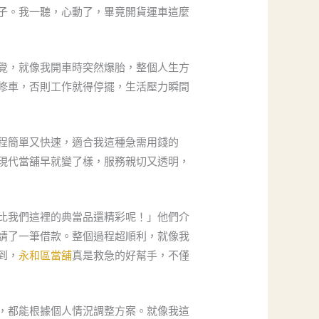
子。我一聽，心動了，畢竟開貨運車這麼
覺，就像我開車時突然爆胎，整個人生方
修車，否則工作就得停擺，生活壓力瞬間
程簡單又快速，適合我這種急需用錢的
現代當舖早就變了樣，服務親切又透明，
比我們這裡的典當品還精彩呢！」他們介
請了一筆借款。整個過程超順利，就像我
到，
永和區當舖
真是救急的好幫手，不僅
，都能根據個人情況調整方案。就像我這