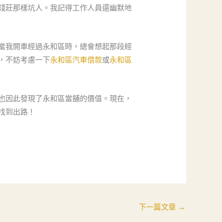
錢莊那樣坑人。我記得工作人員還幽默地
當我開車經過永和區時，總會想起那段經
，不妨考慮一下
永和區汽車借款
或
永和區
也因此發現了永和區當舖的價值。現在，
找到出路！
下一篇文章
→