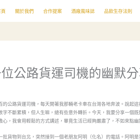
首頁
關於我們
合作提案
酒廠風味誌
品飲生存法則
一位公路貨運司機的幽默分
百的公路貨運司機，每天開著我那輛老卡車在台灣各地奔波。說起這
數字不斷累積，但人生嘛，總有些意外轉折。今天，我要分享一個既
擔心，我會用輕鬆的方式講述，畢竟生活已經夠嚴肅了，不如來點幽
一批貨物到台北，突然接到一個老朋友阿明（化名）的電話。阿明是