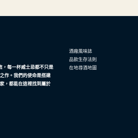
酒廠風味誌
品飲生存法則
們相信，每一杯威士忌都不只是
在地尋酒地圖
之作。我們的使命是搭建
家，都能在這裡找到屬於