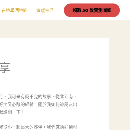
在地尋酒地圖
質感生活
領取 50 款實測圖鑑
享
行，我可是有說不完的故事，從北到南，
好笑又心酸的經驗，關於我如何被朋友出
默調劑一下！
我從小一起長大的夥伴，我們感情好到可