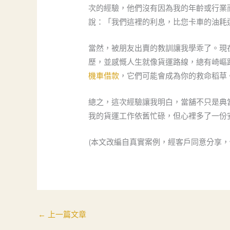
次的經驗，他們沒有因為我的年齡或行業
說：「我們這裡的利息，比您卡車的油耗
當然，被朋友出賣的教訓讓我學乖了。現
歷，並感慨人生就像貨運路線，總有崎嶇
機車借款
，它們可能會成為你的救命稻草
總之，這次經驗讓我明白，當舖不只是典
我的貨運工作依舊忙碌，但心裡多了一份
(本文改編自真實案例，經客戶同意分享
←
上一篇文章