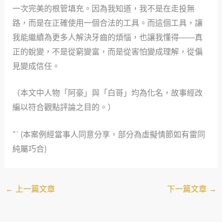
一次完美的根管填充。因為我知道，我不是在走投無
路，而是在正確使用一個合法的工具。而這個工具，讓
我能繼續為更多人解決牙齒的煩惱，也讓我懂得——真
正的蛻變，不是從窮變富，而是從害怕變成理解，從偏
見變成信任。
（本文中人物「阿豪」與「白哥」均為化名，故事經改
編以符合觀點評論之目的。）
“`(本案例經當事人同意分享，部分為虛擬情節如有雷同
純屬巧合)
←
上一篇文章
下一篇文章
→