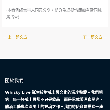
(本案例經當事人同意分享，部分為虛擬情節如有雷同純
屬巧合)
←
上一篇文章
下一篇文章
→
關於我們
Whisky Live 誕生於對威士忌文化的深度熱愛。我們相
信，每一杯威士忌都不只是飲品，而是承載著酒廠歷史、
釀酒工藝與產區風土的靈魂之作。我們的使命是搭建一座