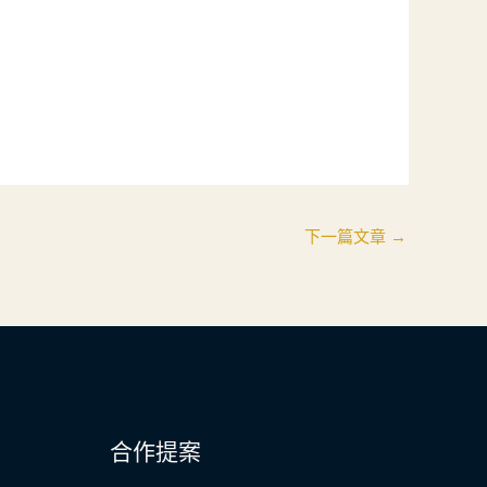
下一篇文章
→
合作提案