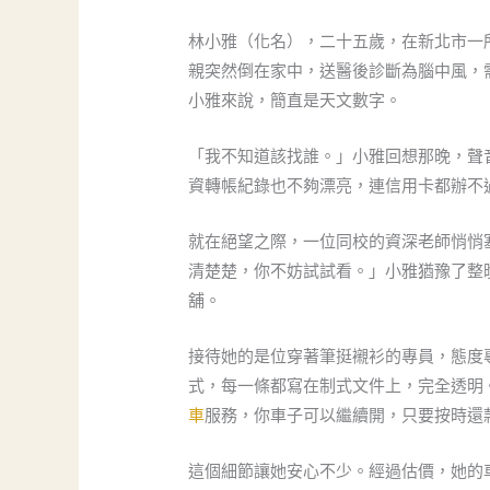
林小雅（化名），二十五歲，在新北市一
親突然倒在家中，送醫後診斷為腦中風，
小雅來說，簡直是天文數字。
「我不知道該找誰。」小雅回想那晚，聲
資轉帳紀錄也不夠漂亮，連信用卡都辦不
就在絕望之際，一位同校的資深老師悄悄
清楚楚，你不妨試試看。」小雅猶豫了整
舖。
接待她的是位穿著筆挺襯衫的專員，態度
式，每一條都寫在制式文件上，完全透明
車
服務，你車子可以繼續開，只要按時還
這個細節讓她安心不少。經過估價，她的