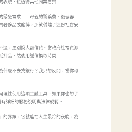
的表現，也值得其他同業看齊。
的緊急需求——母親的醫藥費、復健器
買奢侈品或賭博，那就偏離了這份社會安
不過，更別說大額信貸。當政府社福資源
抵押品，然後用誠信換取時間。
為什麼不去找銀行？我只想反問，當你母
何理性使用這項金融工具。如果你也想了
面有詳細的服務說明與法律規範。
」的界線，它就能在人生最冷的夜晚，為