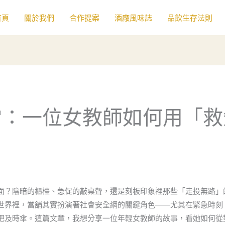
首頁
關於我們
合作提案
酒廠風味誌
品飲生存法則
當：一位女教師如何用「救
面？陰暗的櫃檯、急促的敲桌聲，還是刻板印象裡那些「走投無路」
世界裡，當舖其實扮演著社會安全網的關鍵角色——尤其在緊急時刻
把及時傘。這篇文章，我想分享一位年輕女教師的故事，看她如何從