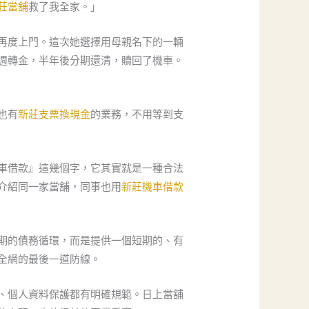
莊當舖
救了我全家。」
再度上門。這次她選擇用母親名下的一輛
週轉金，半年後分期還清，贖回了機車。
也有
新莊支票換現金
的業務，不用等到支
車借款』這幾個字，它其實就是一種合法
介紹同一家當舖，同事也用
新莊機車借款
期的債務循環，而是提供一個短期的、有
全網的最後一道防線。
、個人資料保護都有明確規範。日上當舖