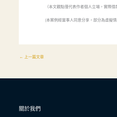
（本文觀點僅代表作者個人立場，實際借
(本案例經當事人同意分享，部分為虛擬情
←
上一篇文章
關於我們