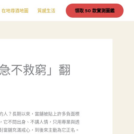
在地尋酒地圖
質感生活
領取 50 款實測圖鑑
急不救窮」翻
的人？長期以來，當舖被貼上許多負面標
，它不問出身、不講人情，只用專業與透
對當舖充滿戒心，到後來主動為它正名。