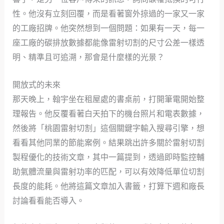
性。他沒有立刻回覆，而是看著窗外掠過的一家又一家
的工廠招牌。他突然想到一個問題：如果有一天，每一
座工廠的碳排放數據都能像雷射切割的尺寸公差一樣透
明、精準且可追溯，那會是什麼樣的光景？
開放式的未來
那天晚上，翰宇坐在租屋處的書桌前，打開筆電開始整
理報告。他反覆看著白天拍下的機台照片和電表數據，
然後將「桃園雷射切割」這個關鍵字輸入搜尋引擎，想
看看其他同業的節能案例。結果跳出許多關於雷射切割
製程優化的技術文章，其中一篇提到，透過即時監控輔
助氣體流量與雷射功率的匹配，可以有效降低單位切割
長度的能耗。他將這篇文章加入書籤，打算下週和廠長
討論看看能否導入。