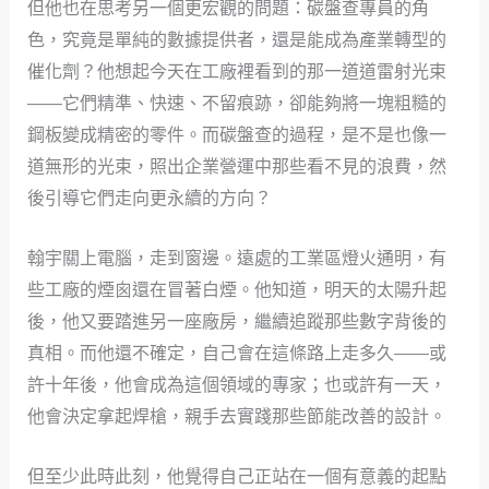
但他也在思考另一個更宏觀的問題：碳盤查專員的角
色，究竟是單純的數據提供者，還是能成為產業轉型的
催化劑？他想起今天在工廠裡看到的那一道道雷射光束
——它們精準、快速、不留痕跡，卻能夠將一塊粗糙的
鋼板變成精密的零件。而碳盤查的過程，是不是也像一
道無形的光束，照出企業營運中那些看不見的浪費，然
後引導它們走向更永續的方向？
翰宇關上電腦，走到窗邊。遠處的工業區燈火通明，有
些工廠的煙囪還在冒著白煙。他知道，明天的太陽升起
後，他又要踏進另一座廠房，繼續追蹤那些數字背後的
真相。而他還不確定，自己會在這條路上走多久——或
許十年後，他會成為這個領域的專家；也或許有一天，
他會決定拿起焊槍，親手去實踐那些節能改善的設計。
但至少此時此刻，他覺得自己正站在一個有意義的起點