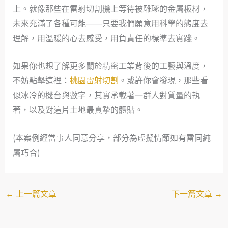
上。就像那些在雷射切割機上等待被雕琢的金屬板材，
未來充滿了各種可能——只要我們願意用科學的態度去
理解，用溫暖的心去感受，用負責任的標準去實踐。
如果你也想了解更多關於精密工業背後的工藝與溫度，
不妨點擊這裡：
桃園雷射切割
。或許你會發現，那些看
似冰冷的機台與數字，其實承載著一群人對質量的執
著，以及對這片土地最真摯的體貼。
(本案例經當事人同意分享，部分為虛擬情節如有雷同純
屬巧合)
←
上一篇文章
下一篇文章
→