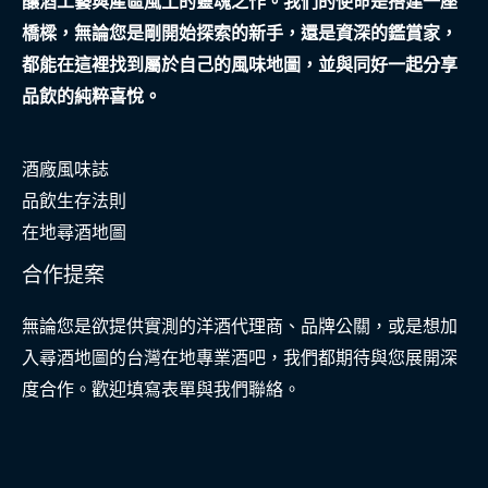
釀酒工藝與產區風土的靈魂之作。我們的使命是搭建一座
橋樑，無論您是剛開始探索的新手，還是資深的鑑賞家，
都能在這裡找到屬於自己的風味地圖，並與同好一起分享
品飲的純粹喜悅。
酒廠風味誌
品飲生存法則
在地尋酒地圖
合作提案
無論您是欲提供實測的洋酒代理商、品牌公關，或是想加
入尋酒地圖的台灣在地專業酒吧，我們都期待與您展開深
度合作。歡迎填寫表單與我們聯絡。