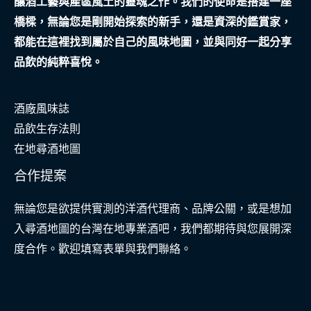
釀酒工藝與產區風土的靈魂之作。我們的使命是搭建一座
橋樑，無論您是剛開始探索的新手，還是資深的鑑賞家，
都能在這裡找到屬於自己的風味地圖，並與同好一起分享
品飲的純粹喜悅。
酒廠風味誌
品飲生存法則
在地尋酒地圖
合作提案
無論您是欲提供實測的洋酒代理商、品牌公關，或是想加
入尋酒地圖的台灣在地專業酒吧，我們都期待與您展開深
度合作。歡迎填寫表單與我們聯絡。