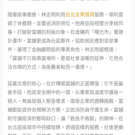
隨著故事推進，林志明利用
台北支票借貸
服務，順利度
過了休養期，並重返消防崗位。他將這段經歷分享給同
事，打破對當鋪的刻板印象。在虛構的「曙光市」重建
計畫中，當鋪更成為社區夥伴，協助居民應對突發事
件，展現了金融顧問般的專業角色。林志明感慨道：
「當鋪不只是典當場所，更是社會溫暖的延伸，它用合
法合規的方式，為急難者點亮一盞燈。」
這篇文章的核心，在於傳遞當鋪的正面價值：它不是最
後手段，而是安全網中的一環，以專業與溫度守護每一
個人。無論是個人緊急需求，還是企業的週轉挑戰，當
鋪都能提供合規解決方案。正如消防員守護生命，當鋪
則守護經濟的暫時缺口，讓「救急不救窮」的精神，在
台北這座城市中持續發酵。透過這樣的服務，社會更顯