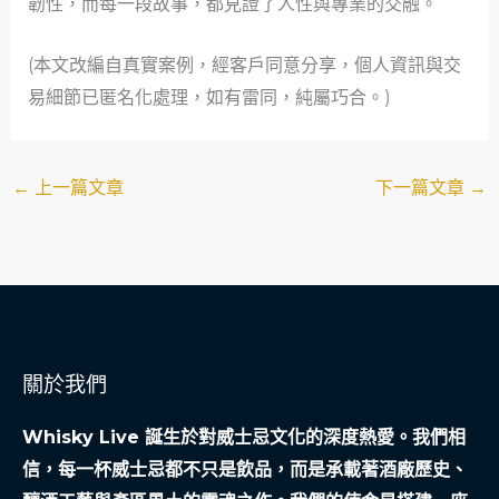
韌性，而每一段故事，都見證了人性與專業的交融。
(本文改編自真實案例，經客戶同意分享，個人資訊與交
易細節已匿名化處理，如有雷同，純屬巧合。)
←
上一篇文章
下一篇文章
→
關於我們
Whisky Live 誕生於對威士忌文化的深度熱愛。我們相
信，每一杯威士忌都不只是飲品，而是承載著酒廠歷史、