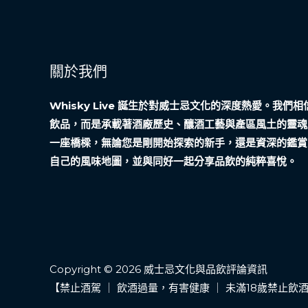
關於我們
Whisky Live 誕生於對威士忌文化的深度熱愛。我
飲品，而是承載著酒廠歷史、釀酒工藝與產區風土的靈魂
一座橋樑，無論您是剛開始探索的新手，還是資深的鑑賞
自己的風味地圖，並與同好一起分享品飲的純粹喜悅。
Copyright © 2026 威士忌文化與品飲評論資訊
【禁止酒駕 ｜ 飲酒過量，有害健康 ｜ 未滿18歲禁止飲