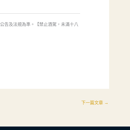
方公告及法規為準。【禁止酒駕，未滿十八
下一篇文章
→