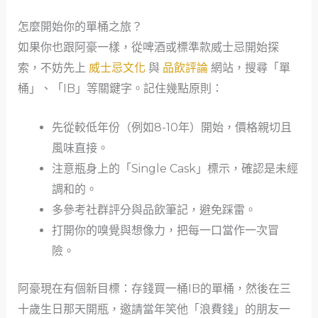
怎麼開始你的單桶之旅？
如果你也跟阿豪一樣，從啤酒或標準款威士忌開始探
索，不妨先上
威士忌文化
與
品飲評論
網站，搜尋「單
桶」、「IB」等關鍵字。記住幾點原則：
先從較低年份（例如8-10年）開始，價格親切且
風味直接。
注意瓶身上的「Single Cask」標示，確認是未經
調和的。
多參考社群評分與品飲筆記，避免踩雷。
打開你的嗅覺與想像力，把每一口當作一次冒
險。
阿豪現在有個新目標：存錢買一桶IB的單桶，然後在三
十歲生日那天開瓶，邀請當年笑他「浪費錢」的朋友一