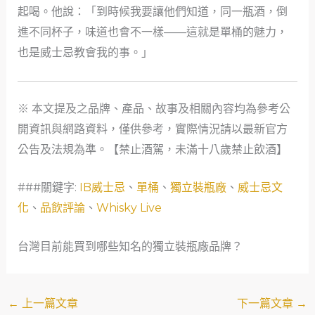
起喝。他說：「到時候我要讓他們知道，同一瓶酒，倒
進不同杯子，味道也會不一樣——這就是單桶的魅力，
也是威士忌教會我的事。」
※ 本文提及之品牌、產品、故事及相關內容均為參考公
開資訊與網路資料，僅供參考，實際情況請以最新官方
公告及法規為準。【禁止酒駕，未滿十八歲禁止飲酒】
###關鍵字:
IB威士忌
、
單桶
、
獨立裝瓶廠
、
威士忌文
化
、
品飲評論
、
Whisky Live
台灣目前能買到哪些知名的獨立裝瓶廠品牌？
←
上一篇文章
下一篇文章
→