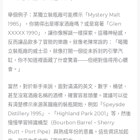
舉個例子：某獨立裝瓶廠可能標示「Mystery Malt
1985」，你猜得出是哪家酒廠嗎？或是寫著「Glen
XXXXX 1990」，讓你像解謎一樣探索。這種神秘感，
反而讓品飲多了冒險的樂趣。就像老陳常說的：「喝獨
立裝瓶廠的威士忌，就像打開一個從未拆封的引擎汽
缸，你不知道裡面藏了什麼驚喜——但絕對值得用心體
會。」
當然，對於新手來說，面對滿滿的英文、數字、桶號、
甚至沒寫酒廠名稱的酒標，確實容易頭暈。建議可以從
有清楚標示來源蒸餾廠的裝瓶開始，例如「Speyside
Distillery 1995」、「Highland Park 2001」等，然後
慢慢學習辨識桶型（Bourbon Barrel、Sherry
Butt、Port Pipe）與熟成年份的意義。這些資訊加起