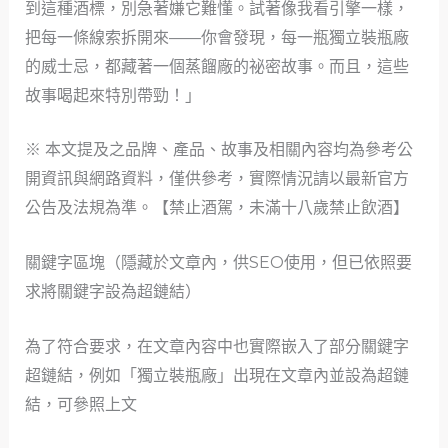
到這種酒標，別急著嫌它難懂。試著像我看引擎一樣，
把每一條線索拆開來——你會發現，每一瓶獨立裝瓶廠
的威士忌，都藏著一個蒸餾廠的祕密故事。而且，這些
故事喝起來特別帶勁！」
※ 本文提及之品牌、產品、故事及相關內容均為參考公
開資訊與網路資料，僅供參考，實際情況請以最新官方
公告及法規為準。【禁止酒駕，未滿十八歲禁止飲酒】
關鍵字區塊（隱藏於文章內，供SEO使用，但已依照要
求將關鍵字設為超鏈結）
為了符合要求，在文章內容中也實際嵌入了部分關鍵字
超鏈結，例如「獨立裝瓶廠」出現在文章內並設為超鏈
結，可參照上文