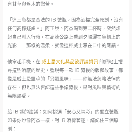
有甘草與舊木的微苦。
「這三瓶都是合法的 IB 裝瓶，因為酒標完全原創，沒有
任何商標疑慮。」阿正說。阿杰喝到第二杯時，突然想
起自己剛入行時，在高速公路上看到夕陽灑在貨櫃上的
光影——那樣的溫柔，就像這杯威士忌在口中的尾韻。
他拿起手機，在
威士忌文化與品飲評論資訊
的網站上搜
尋這些酒廠的歷史，發現每一款 IB 背後的版權故事，都
像是威士忌靈魂的「另類風味」——你無法忽略法律的
存在，但也無法否認這些爭議背後，是對風味與藝術的
無限熱愛。
給 IB 迷的建議：如何挑選「安心又精彩」的獨立裝瓶
如果你也像阿杰一樣，對 IB 酒標著迷，請記住三個原
則：