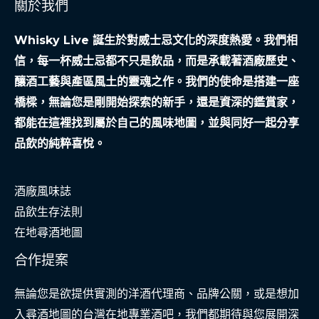
關於我們
Whisky Live 誕生於對威士忌文化的深度熱愛。我們相
信，每一杯威士忌都不只是飲品，而是承載著酒廠歷史、
釀酒工藝與產區風土的靈魂之作。我們的使命是搭建一座
橋樑，無論您是剛開始探索的新手，還是資深的鑑賞家，
都能在這裡找到屬於自己的風味地圖，並與同好一起分享
品飲的純粹喜悅。
酒廠風味誌
品飲生存法則
在地尋酒地圖
合作提案
無論您是欲提供實測的洋酒代理商、品牌公關，或是想加
入尋酒地圖的台灣在地專業酒吧，我們都期待與您展開深