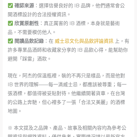
確認來源
：選擇信譽良好的 IB 品牌，他們通常會公
開酒標設計的合法授權資訊。
欣賞原創性
：真正厲害的 IB 酒標，本身就是藝術
品，不需要模仿他人。
閱讀品飲記錄
：在
威士忌文化與品飲評論資訊
上，有
許多專業品酒師和收藏家分享的 IB 品飲心得，能幫助你
避開「踩雷」酒款。
現在，阿杰的保溫瓶裡，裝的不再只是樣品，而是他對
IB 世界的理解——每一滴威士忌，都應該被尊重；每一
張酒標，都值得被妥貼對待。他繼續開著貨車，在台灣
的公路上奔馳，但心裡多了一張「合法又美麗」的酒標
地圖。
※ 本文提及之品牌、產品、故事及相關內容均為參考公
開資訊與網路資料，僅供參考，實際情況請以最新官方