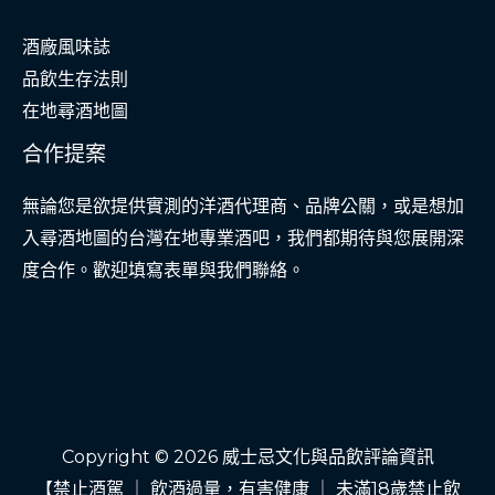
酒廠風味誌
品飲生存法則
在地尋酒地圖
合作提案
無論您是欲提供實測的洋酒代理商、品牌公關，或是想加
入尋酒地圖的台灣在地專業酒吧，我們都期待與您展開深
度合作。歡迎填寫表單與我們聯絡。
Copyright © 2026 威士忌文化與品飲評論資訊
【禁止酒駕 ｜ 飲酒過量，有害健康 ｜ 未滿18歲禁止飲