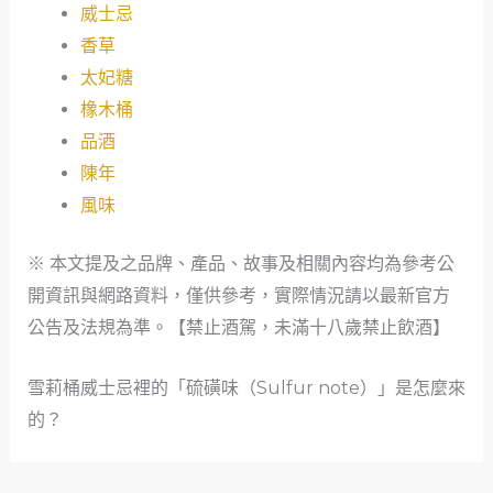
威士忌
香草
太妃糖
橡木桶
品酒
陳年
風味
※ 本文提及之品牌、產品、故事及相關內容均為參考公
開資訊與網路資料，僅供參考，實際情況請以最新官方
公告及法規為準。【禁止酒駕，未滿十八歲禁止飲酒】
雪莉桶威士忌裡的「硫磺味（Sulfur note）」是怎麼來
的？