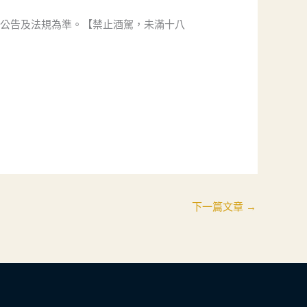
方公告及法規為準。【禁止酒駕，未滿十八
下一篇文章
→