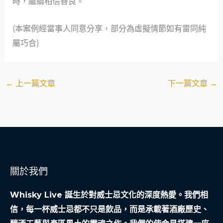
時，繼續相信善良。
(本案例經當事人同意分享，部分為虛擬情節如有雷同純
屬巧合)
←
上一篇文章
下一篇文章
→
關於我們
Whisky Live 誕生於對威士忌文化的深度熱愛。我們相
信，每一杯威士忌都不只是飲品，而是承載著酒廠歷史、