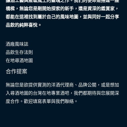
釀酒工藝與產區風土的靈魂之作。我們的使命是搭建一座
橋樑，無論您是剛開始探索的新手，還是資深的鑑賞家，
都能在這裡找到屬於自己的風味地圖，並與同好一起分享
品飲的純粹喜悅。
酒廠風味誌
品飲生存法則
在地尋酒地圖
合作提案
無論您是欲提供實測的洋酒代理商、品牌公關，或是想加
入尋酒地圖的台灣在地專業酒吧，我們都期待與您展開深
度合作。歡迎填寫表單與我們聯絡。