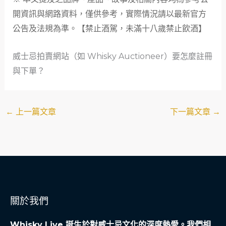
開資訊與網路資料，僅供參考，實際情況請以最新官方
公告及法規為準。【禁止酒駕，未滿十八歲禁止飲酒】
威士忌拍賣網站（如 Whisky Auctioneer）要怎麼註冊
與下單？
←
上一篇文章
下一篇文章
→
關於我們
Whisky Live 誕生於對威士忌文化的深度熱愛。我們相