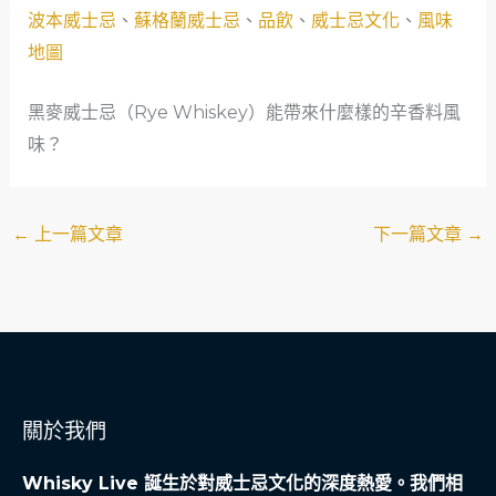
波本威士忌
、
蘇格蘭威士忌
、
品飲
、
威士忌文化
、
風味
地圖
黑麥威士忌（Rye Whiskey）能帶來什麼樣的辛香料風
味？
←
上一篇文章
下一篇文章
→
關於我們
Whisky Live 誕生於對威士忌文化的深度熱愛。我們相