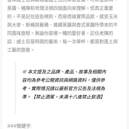
蒸餾、桶陳和地理法規四個面向來理解。但真正重要
的，不是記住這些規則，而是透過實際品飲，感受玉米
與大麥、新桶與舊桶、連續蒸餾與壺式蒸餾所帶來的不
同風味旅程。無論你是哪一種的愛好者，記住老陳的
話：威士忌是時間的藝術，每一次舉杯，都是對風土與
工藝的致敬。
※ 本文提及之品牌、產品、故事及相關內
容均為參考公開資訊與網路資料，僅供參
考，實際情況請以最新官方公告及法規為
準。【禁止酒駕，未滿十八歲禁止飲酒】
###關鍵字: