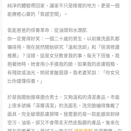
純淨的體驗帶回家，讓家不只是睡覺的地方，更是一個
能療癒心靈的「質感空間」。
氫能爸爸的保養革命：從油頭到水潤肌
你一定覺得好笑：一個二十歲的男生，以前連洗面乳都
懶得用，現在居然開始研究「溫和洗卸」和「保濕修護
推薦」？沒錯，這是女兒教會我的事。每天下班後，我
抱著她時，她會用小手摸我的臉，如果我的皮膚粗糙、
有殘妝或油光，她就會皺眉頭。我老婆笑說：「你女兒
比你還懂保養。」
於是我開始搜尋適合男士、又夠溫和的清潔產品。市面
上很多號稱「深層清潔」的洗面乳，洗完臉繃得像戴了
面具，完全破壞肌膚屏障。我需要的是一款能徹底卸掉
空污、油垢，卻又不會帶走天然皮脂膜的產品。後來在