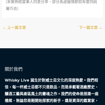
(本案例經當事人同意分享，部分為虛擬情節如有雷同純
屬巧合)
←
上一篇文章
下一篇文章
→
關於我們
Whisky Live 誕生於對威士忌文化的深度熱愛。我們相
信，每一杯威士忌都不只是飲品，而是承載著酒廠歷史、
釀酒工藝與產區風土的靈魂之作。我們的使命是搭建一座
橋樑，無論您是剛開始探索的新手，還是資深的鑑賞家，